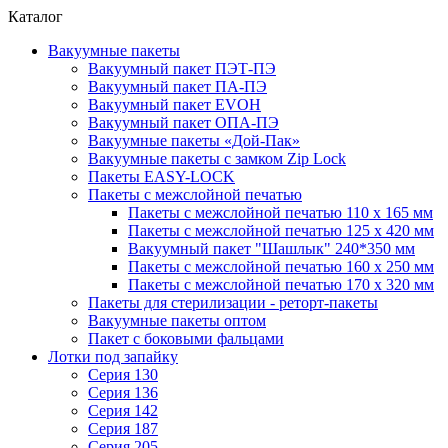
Каталог
Вакуумные пакеты
Вакуумный пакет ПЭТ-ПЭ
Вакуумный пакет ПА-ПЭ
Вакуумный пакет EVOH
Вакуумный пакет ОПА-ПЭ
Вакуумные пакеты «Дой-Пак»
Вакуумные пакеты с замком Zip Lock
Пакеты EASY-LOCK
Пакеты с межслойной печатью
Пакеты с межслойной печатью 110 x 165 мм
Пакеты с межслойной печатью 125 x 420 мм
Вакуумный пакет "Шашлык" 240*350 мм
Пакеты с межслойной печатью 160 x 250 мм
Пакеты с межслойной печатью 170 x 320 мм
Пакеты для стерилизации - реторт-пакеты
Вакуумные пакеты оптом
Пакет с боковыми фальцами
Лотки под запайку
Серия 130
Серия 136
Серия 142
Серия 187
Серия 205