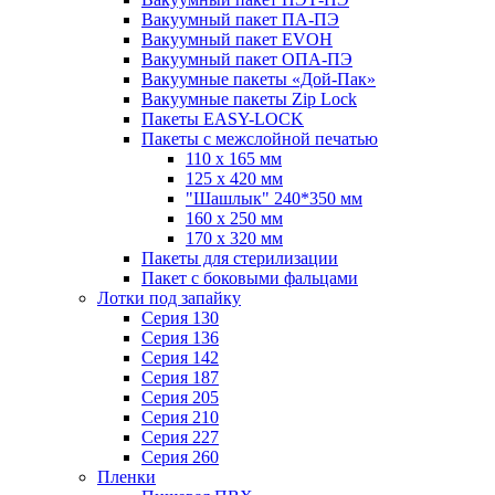
Вакуумный пакет ПА-ПЭ
Вакуумный пакет EVOH
Вакуумный пакет ОПА-ПЭ
Вакуумные пакеты «Дой-Пак»
Вакуумные пакеты Zip Lock
Пакеты EASY-LOCK
Пакеты с межслойной печатью
110 x 165 мм
125 x 420 мм
"Шашлык" 240*350 мм
160 x 250 мм
170 x 320 мм
Пакеты для стерилизации
Пакет с боковыми фальцами
Лотки под запайку
Серия 130
Серия 136
Серия 142
Серия 187
Серия 205
Серия 210
Серия 227
Серия 260
Пленки