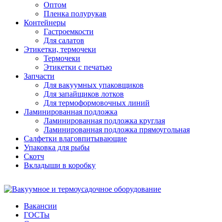
Оптом
Пленка полурукав
Контейнеры
Гастроемкости
Для салатов
Этикетки, термочеки
Термочеки
Этикетки с печатью
Запчасти
Для вакуумных упаковщиков
Для запайщиков лотков
Для термоформовочных линий
Ламинированная подложка
Ламинированная подложка круглая
Ламинированная подложка прямоугольная
Салфетки влаговпитывающие
Упаковка для рыбы
Скотч
Вкладыши в коробку
Вакансии
ГОСТы