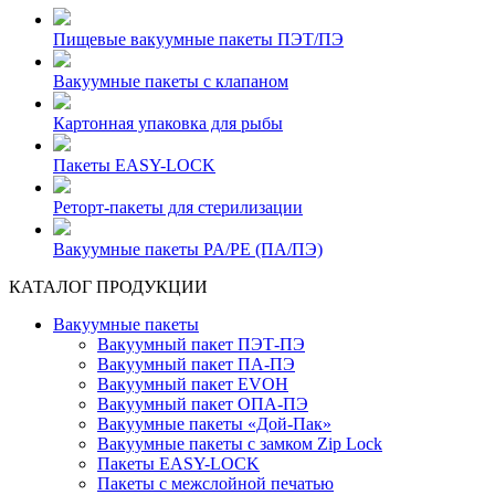
Пищевые вакуумные пакеты ПЭТ/ПЭ
Вакуумные пакеты с клапаном
Картонная упаковка для рыбы
Пакеты EASY-LOCK
Реторт-пакеты для стерилизации
Вакуумные пакеты PA/PE (ПА/ПЭ)
КАТАЛОГ ПРОДУКЦИИ
Вакуумные пакеты
Вакуумный пакет ПЭТ-ПЭ
Вакуумный пакет ПА-ПЭ
Вакуумный пакет EVOH
Вакуумный пакет ОПА-ПЭ
Вакуумные пакеты «Дой-Пак»
Вакуумные пакеты с замком Zip Lock
Пакеты EASY-LOCK
Пакеты с межслойной печатью