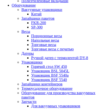
Полиэтиленовые вкладыши
Оборудование
Вакуумные упаковщики
Китай
Запайщики пакетов
FKR-200
SP-300
Весы
Порционные весы
Напольные весы
Торговые весы
Торговые весы с печатью
Датеры
Ручной датер с термолентой DY-8
Упаковщики
Горячий стол SW 450
Упаковщик BSL 5045L
Упаковщик BSF 5540a
Упаковщик BSF 5540
Запайщики контейнеров
Термоусадочное оборудование
Оборудование для производства вакуумных
пакетов
Запчасти
Для вакуумных упаковщиков