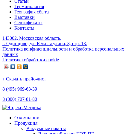
Статьи
Терминология
География сбыта
Выставки
Сертификаты
Контакты
143002, Московская область,
г. Одинцово, ул. Южная улица, 8, стр. 13.
Политика конфиденциальности и обработка персональных
данных
Политика обработки cookie
↓ Скачать прайс-лист
8 (495) 969-63-39
8 (800) 707-81-80
О компании
Продукция
Вакуумные пакеты
Вакуумный пакет ПЭТ-ПЭ