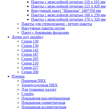
Пакеты с межслойной печатью 110 x 165 мм
Пакеты с межслойной печатью 125 x 420 мм
Вакуумный пакет "Шашлык" 240*350 мм
Пакеты с межслойной печатью 160 x 250 мм
Пакеты с межслойной печатью 170 x 320 мм
Пакеты для стерилизации - реторт-пакеты
Вакуумные пакеты оптом
Пакет с боковыми фальцами
Лотки под запайку
Серия 130
Серия 136
Серия 142
Серия 187
Серия 205
Серия 210
Серия 227
Серия 260
Пленки
Пищевая ПВХ
Термоусадочная ПВХ
Для упаковки паллет
Стрейч
Покрывная высокобарьерная
Покрывная симметричная
Покрывная ассиметричная