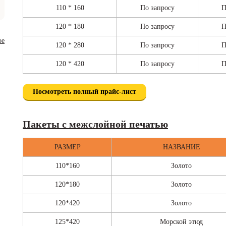
110 * 160
По запросу
П
120 * 180
По запросу
П
120 * 280
По запросу
П
120 * 420
По запросу
П
Посмотреть полный прайс-лист
Пакеты с межслойной печатью
РАЗМЕР
НАЗВАНИЕ
110*160
Золото
120*180
Золото
120*420
Золото
125*420
Морской этюд