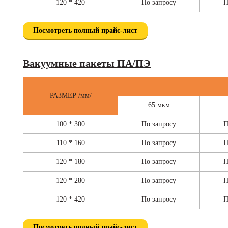
120 * 420
По запросу
П
Посмотреть полный прайс-лист
Вакуумные пакеты ПА/ПЭ
РАЗМЕР /мм/
65 мкм
100 * 300
По запросу
П
110 * 160
По запросу
П
120 * 180
По запросу
П
120 * 280
По запросу
П
120 * 420
По запросу
П
Посмотреть полный прайс-лист