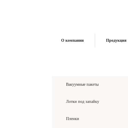
Производитель упаковочных материалов и
поставщик оборудования для упаковки
О компании
Продукция
КАТАЛОГ ПРОДУКЦИИ
Вакуумные пакеты
Лотки под запайку
Пленки