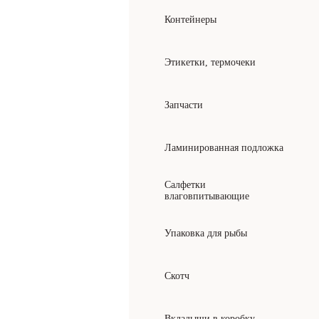
Контейнеры
Этикетки, термочеки
Запчасти
Ламинированная подложка
Салфетки
влаговпитывающие
Упаковка для рыбы
Скотч
Вкладыши в коробку