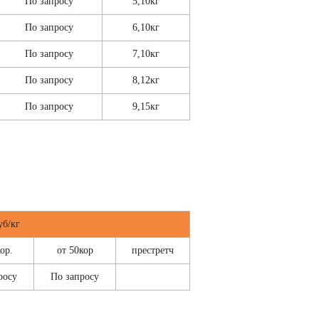
По запросу
5,10кг
По запросу
6,10кг
По запросу
7,10кг
По запросу
8,12кг
По запросу
9,15кг
уб/кг
ор.
от 50кор
престретч
росу
По запросу