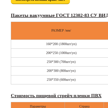
Пакеты вакуумные ГОСТ 12302-83 СУ ВИ
РАЗМЕР /мм/
160*200 (1800шт/уп)
200*250 (1000шт/уп)
250*300 (700шт/уп)
200*300 (800шт/уп)
250*350 (600шт/уп)
Стоимость пищевой стрейч пленки ПВХ
Параметры
Страна