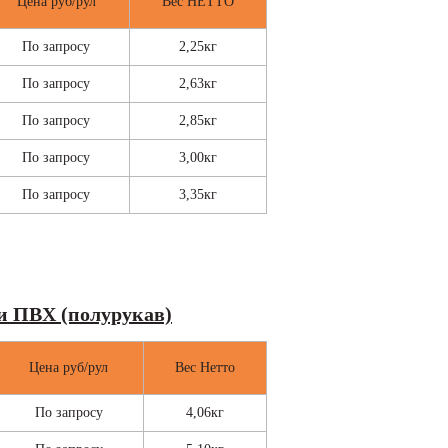
Цена руб/рул
Вес НЕТТО
По запросу
2,25кг
По запросу
2,63кг
По запросу
2,85кг
По запросу
3,00кг
По запросу
3,35кг
и ПВХ (полурукав)
Цена руб/рул
Вес Нетто
По запросу
4,06кг