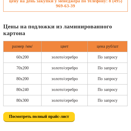
цену на день закупки у менеджера по телефону:
8 (495)
969-63-39
Цены на подложки из ламинированного
картона
размер /мм/
цвет
цена руб/шт
60х200
золото/серебро
По запросу
70х200
золото/серебро
По запросу
80х200
золото/серебро
По запросу
80х240
золото/серебро
По запросу
80х300
золото/серебро
По запросу
Посмотреть полный прайс-лист