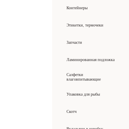
Контейнеры
Этикетки, термочеки
Запчасти
Ламинированная подложка
Салфетки
влаговпитывающие
Упаковка для рыбы
Скотч
Вкладыши в коробку