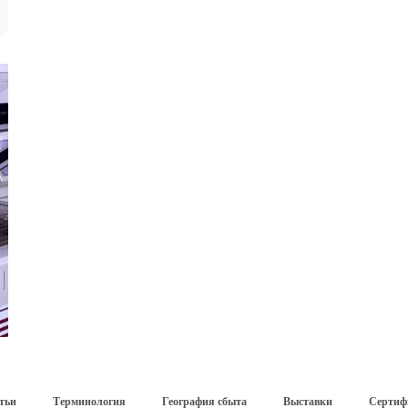
тьи
Терминология
География сбыта
Выставки
Сертиф