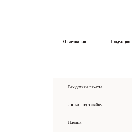
Производитель упаковочных материалов и
поставщик оборудования для упаковки
О компании
Продукция
КАТАЛОГ ПРОДУКЦИИ
Вакуумные пакеты
Лотки под запайку
Пленки