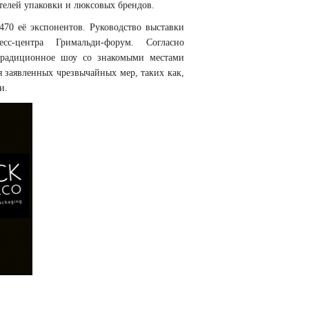
елей упаковки и люксовых брендов.
470 её экспонентов. Руководство выставки
сс-центра Гримальди-форум. Согласно
 традиционное шоу со знакомыми местами
я заявленных чрезвычайных мер, таких как,
и.