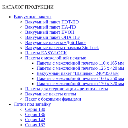
КАТАЛОГ ПРОДУКЦИИ
Вакуумные пакеты
Вакуумный пакет ПЭТ-ПЭ
Вакуумный пакет ПА-ПЭ
Вакуумный пакет EVOH
Вакуумный пакет ОПА-ПЭ
Вакуумные пакеты «Дой-Пак»
Вакуумные пакеты с замком Zip Lock
Пакеты EASY-LOCK
Пакеты с межслойной печатью
Пакеты с межслойной печатью 110 x 165 мм
Пакеты с межслойной печатью 125 x 420 мм
Вакуумный пакет "Шашлык" 240*350 мм
Пакеты с межслойной печатью 160 x 250 мм
Пакеты с межслойной печатью 170 x 320 мм
Пакеты для стерилизации - реторт-пакеты
Вакуумные пакеты оптом
Пакет с боковыми фальцами
Лотки под запайку
Серия 130
Серия 136
Серия 142
Серия 187