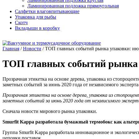
Ламинированная подложка круглая
Ламинированная подложка прямоугольная
Салфетки влаговпитывающие
Упаковка для рыбы
Скотч
Вкладыши в коробку
Главная
/
Новости
/
ТОП главных событий рынка упаковки: ию
ТОП главных событий рынка 
Прозрачная этикетка на основе дерева, упаковка из стопроцен
заметных событий за июнь 2020 года от независимого эксперт
Прозрачная этикетка на основе дерева, упаковка из стопроцен
заметных событий за июнь 2020 года от независимого эксперт
Сначала новости мирового рынка упаковки.
Smurfit Kappa разработала бумажный термобокс как альтер
Группа Smurfit Kappa разработала инновационное и экологиче
цепочки поставок.