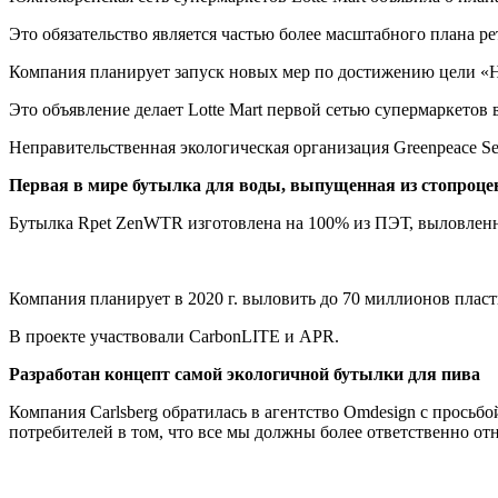
Это обязательство является частью более масштабного плана 
Компания планирует запуск новых мер по достижению цели «Н
Это объявление делает Lotte Mart первой сетью супермаркетов в
Неправительственная экологическая организация Greenpeace Se
Первая в мире бутылка для воды, выпущенная из стопроце
Бутылка Rpet ZenWTR изготовлена на 100% из ПЭТ, выловленн
Компания планирует в 2020 г. выловить до 70 миллионов пласт
В проекте участвовали CarbonLITE и APR.
Разработан концепт самой экологичной бутылки для пива
Компания Carlsberg обратилась в агентство Omdesign с просьб
потребителей в том, что все мы должны более ответственно от