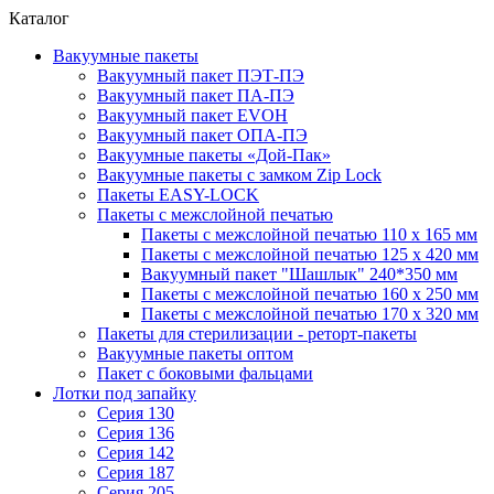
Каталог
Вакуумные пакеты
Вакуумный пакет ПЭТ-ПЭ
Вакуумный пакет ПА-ПЭ
Вакуумный пакет EVOH
Вакуумный пакет ОПА-ПЭ
Вакуумные пакеты «Дой-Пак»
Вакуумные пакеты с замком Zip Lock
Пакеты EASY-LOCK
Пакеты с межслойной печатью
Пакеты с межслойной печатью 110 x 165 мм
Пакеты с межслойной печатью 125 x 420 мм
Вакуумный пакет "Шашлык" 240*350 мм
Пакеты с межслойной печатью 160 x 250 мм
Пакеты с межслойной печатью 170 x 320 мм
Пакеты для стерилизации - реторт-пакеты
Вакуумные пакеты оптом
Пакет с боковыми фальцами
Лотки под запайку
Серия 130
Серия 136
Серия 142
Серия 187
Серия 205