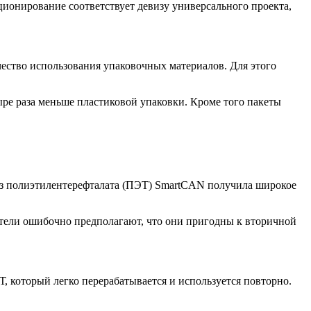
онирование соответствует девизу универсального проекта,
ество использования упаковочных материалов. Для этого
тыре раза меньше пластиковой упаковки. Кроме того пакеты
а из полиэтилентерефталата (ПЭТ) SmartCAN получила широкое
ители ошибочно предполагают, что они пригодны к вторичной
, который легко перерабатывается и используется повторно.