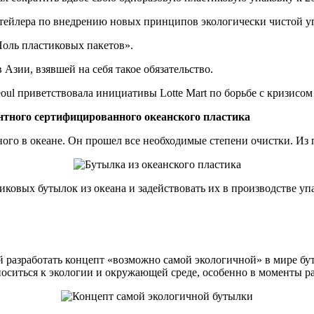
ретейлера по внедрению новых принципов экологически чистой у
оль пластиковых пакетов».
 Азии, взявшей на себя такое обязательство.
oul приветствовала инициативы Lotte Mart по борьбе с кризисом
нтного сертифицированного океанского пластика
ого в океане. Он прошел все необходимые степени очистки. Из
иковых бутылок из океана и задействовать их в производстве уп
ой разработать концепт «возможно самой экологичной» в мире б
носиться к экологии и окружающей среде, особенно в моменты ра