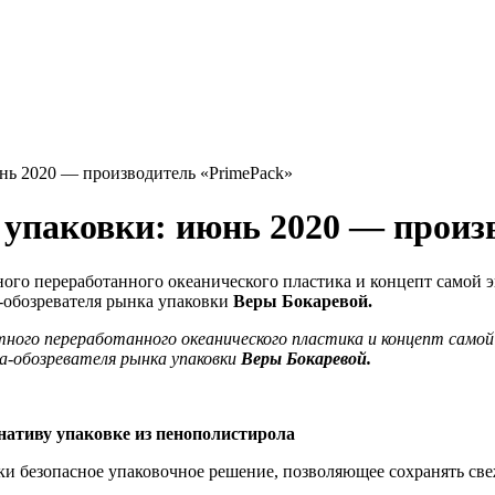
нь 2020 — производитель «PrimePack»
упаковки: июнь 2020 — произ
тного переработанного океанического пластика и концепт самой
а-обозревателя рынка упаковки
Веры Бокаревой.
тного переработанного океанического пластика и концепт самой
а-обозревателя рынка упаковки
Веры Бокаревой.
нативу упаковке из пенополистирола
ски безопасное упаковочное решение, позволяющее сохранять св