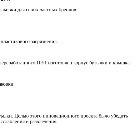
паковки для своих частных брендов.
 пластикового загрязнения.
 переработанного ПЭТ изготовлен корпус бутылки и крышка.
аковки.
утылки. Целью этого инновационного проекта было убедить
сслабления и развлечения.