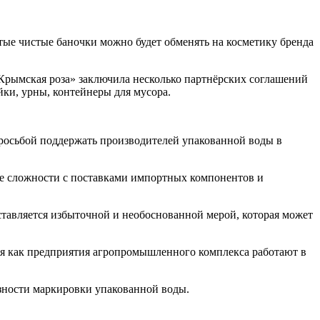
тые чистые баночки можно будет обменять на косметику бренда
«Крымская роза» заключила несколько партнёрских соглашений
йки, урны, контейнеры для мусора.
росьбой поддержать производителей упакованной воды в
же сложности с поставками импортных компонентов и
авляется избыточной и необоснованной мерой, которая может
емя как предприятия агропромышленного комплекса работают в
азности маркировки упакованной воды.