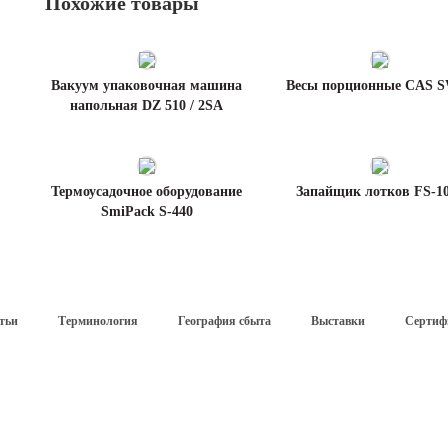
Похожие товары
Вакуум упаковочная машина
Весы порционные CAS S
напольная DZ 510 / 2SA
Термоусадочное оборудование
Запайщик лотков FS-1
SmiPack S-440
тьи
Терминология
География сбыта
Выставки
Сертиф