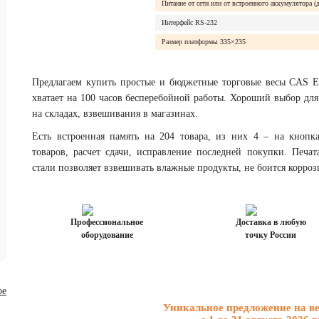
Питание от сети или от встроенного аккумулятора (д
Интерфейс RS-232
Размер платформы 335×235
Предлагаем купить простые и бюджетные торговые весы CAS E
хватает на 100 часов бесперебойной работы. Хороший выбор для 
на складах, взвешивания в магазинах.
Есть встроенная память на 204 товара, из них 4 – на кнопк
товаров, расчет сдачи, исправление последней покупки. Печа
стали позволяет взвешивать влажные продукты, не боится корроз
Профессиональное
Доставка в любую
оборудование
точку России
Уникальное предложение на в