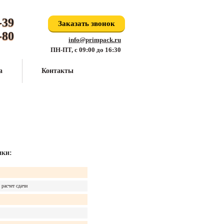
-39
Заказать звонок
-80
info@primpack.ru
ПН-ПТ, с 09:00 до 16:30
а
Контакты
ики:
 расчет сдачи