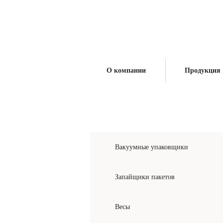
Произво
поставщ
О компании
Продукция
КАТАЛОГ ПРОДУКЦИИ
Вакуумные упаковщики
Запайщики пакетов
Весы