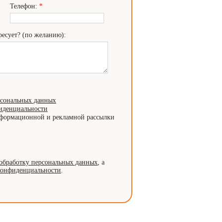
Телефон:
*
ресует? (по желанию):
рсональных данных
иденциальности
нформационной и рекламной рассылки
обработку персональных данных
, а
конфиденциальности
.