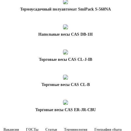
Термоусадочный полуавтомат SmiPack S-560NA
Напольные весы CAS DB-1H
Торговые весы CAS CL-J-IB
Торговые весы CAS CL-B
Торговые весы CAS ER-JR-CBU
Вакансии
ГОСТы
Статьи
Терминология
География сбыта