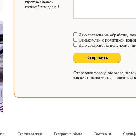
оформим заказ в
кратчайшие сроки!
Даю согласие на
обработку пе
Ознакомлен с
политикой конф
Даю согласие на получение и
Отправляя форму, вы разрешаете
также соглашаетесь с
политикой 
тьи
Терминология
География сбыта
Выставки
Сертиф