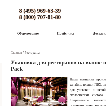
8 (495) 969-63-39
8 (800) 707-81-80
Оборудование
Прайс-лист
Доставк
Главная
/
Рестораны
Упаковка для ресторанов на вынос в
Pack
Наша компания произв
запайку, пленки ПВХ, п
для упаковки пищевой
экологически чистого 
Современное высокот
оснащено наше произво