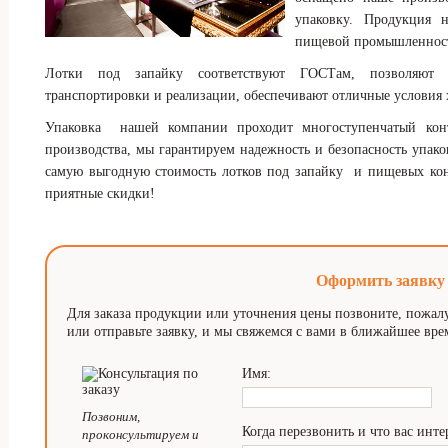
упаковку. Продукция 
пищевой промышленнос
Лотки под запайку соответствуют ГОСТам, позволяют к
транспортировки и реализации, обеспечивают отличные условия 
Упаковка
нашей компании проходит многоступенчатый контр
производства, мы гарантируем надежность и безопасность упак
самую выгодную стоимость лотков под запайку
и пищевых конт
приятные скидки!
Оформить заявку
Для заказа продукции или уточнения цены позвоните, пожал
или отправьте заявку, и мы свяжемся с вами в ближайшее вре
Имя:
Позвоним,
Когда перезвонить и что вас инте
проконсультируем и