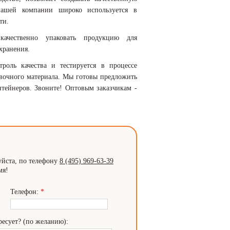
нашей компании широко используется в
ти.
ачественно упаковать продукцию для
хранения.
оль качества и тестируется в процессе
овочного материала. Мы готовы предложить
ейнеров. Звоните! Оптовым заказчикам -
уйста, по телефону
8 (495) 969-63-39
мя!
Телефон:
*
ресует? (по желанию):