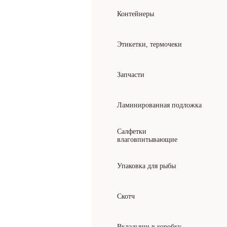
Контейнеры
Этикетки, термочеки
Запчасти
Ламинированная подложка
Салфетки
влаговпитывающие
Упаковка для рыбы
Скотч
Вкладыши в коробку