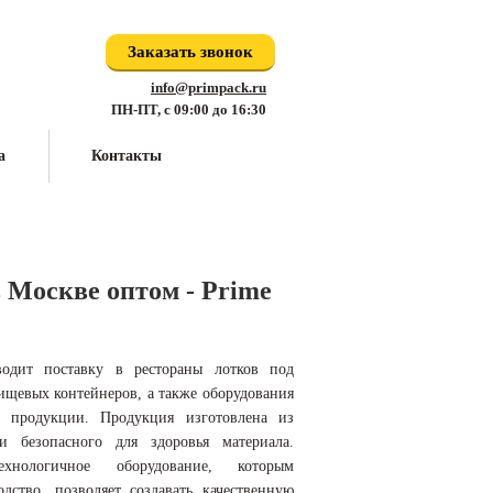
Заказать звонок
info@primpack.ru
ПН-ПТ, с 09:00 до 16:30
а
Контакты
 Москве оптом - Prime
одит поставку в рестораны лотков под
ищевых контейнеров, а также оборудования
 продукции. Продукция изготовлена из
и безопасного для здоровья материала.
ехнологичное оборудование, которым
дство, позволяет создавать качественную