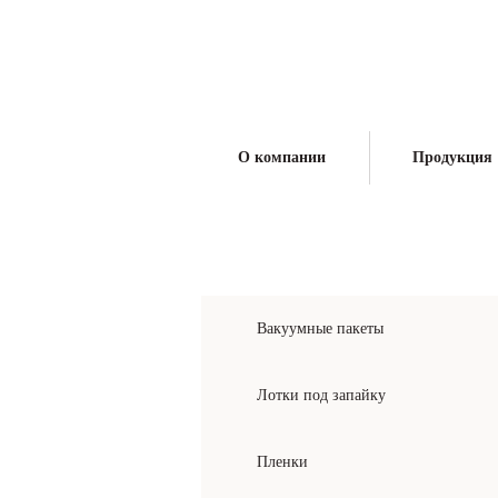
Производитель упаковочных материалов и
поставщик оборудования для упаковки
О компании
Продукция
КАТАЛОГ ПРОДУКЦИИ
Вакуумные пакеты
Лотки под запайку
Пленки