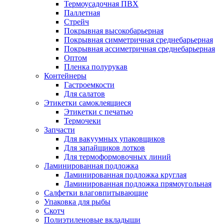
Термоусадочная ПВХ
Паллетная
Стрейч
Покрывная высокобарьерная
Покрывная симметричная среднебарьерная
Покрывная ассиметричная среднебарьерная
Оптом
Пленка полурукав
Контейнеры
Гастроемкости
Для салатов
Этикетки самоклеящиеся
Этикетки с печатью
Термочеки
Запчасти
Для вакуумных упаковщиков
Для запайщиков лотков
Для термоформовочных линий
Ламинированная подложка
Ламинированная подложка круглая
Ламинированная подложка прямоугольная
Салфетки влаговпитывающие
Упаковка для рыбы
Скотч
Полиэтиленовые вкладыши