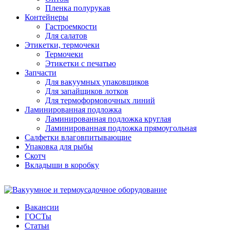
Пленка полурукав
Контейнеры
Гастроемкости
Для салатов
Этикетки, термочеки
Термочеки
Этикетки с печатью
Запчасти
Для вакуумных упаковщиков
Для запайщиков лотков
Для термоформовочных линий
Ламинированная подложка
Ламинированная подложка круглая
Ламинированная подложка прямоугольная
Салфетки влаговпитывающие
Упаковка для рыбы
Скотч
Вкладыши в коробку
Вакансии
ГОСТы
Статьи