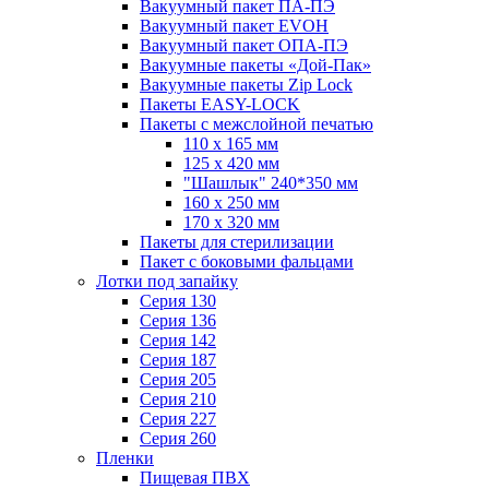
Вакуумный пакет ПА-ПЭ
Вакуумный пакет EVOH
Вакуумный пакет ОПА-ПЭ
Вакуумные пакеты «Дой-Пак»
Вакуумные пакеты Zip Lock
Пакеты EASY-LOCK
Пакеты с межслойной печатью
110 x 165 мм
125 x 420 мм
"Шашлык" 240*350 мм
160 x 250 мм
170 x 320 мм
Пакеты для стерилизации
Пакет с боковыми фальцами
Лотки под запайку
Серия 130
Серия 136
Серия 142
Серия 187
Серия 205
Серия 210
Серия 227
Серия 260
Пленки
Пищевая ПВХ