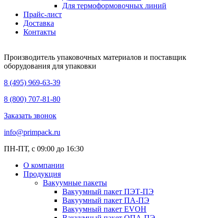
Для термоформовочных линий
Прайс-лист
Доставка
Контакты
Производитель упаковочных материалов и поставщик
оборудования для упаковки
8 (495) 969-63-39
8 (800) 707-81-80
Заказать звонок
info@primpack.ru
ПН-ПТ, с 09:00 до 16:30
О компании
Продукция
Вакуумные пакеты
Вакуумный пакет ПЭТ-ПЭ
Вакуумный пакет ПА-ПЭ
Вакуумный пакет EVOH
Вакуумный пакет ОПА-ПЭ