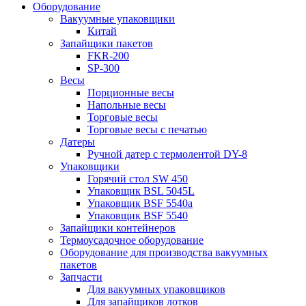
Оборудование
Вакуумные упаковщики
Китай
Запайщики пакетов
FKR-200
SP-300
Весы
Порционные весы
Напольные весы
Торговые весы
Торговые весы с печатью
Датеры
Ручной датер с термолентой DY-8
Упаковщики
Горячий стол SW 450
Упаковщик BSL 5045L
Упаковщик BSF 5540a
Упаковщик BSF 5540
Запайщики контейнеров
Термоусадочное оборудование
Оборудование для производства вакуумных
пакетов
Запчасти
Для вакуумных упаковщиков
Для запайщиков лотков