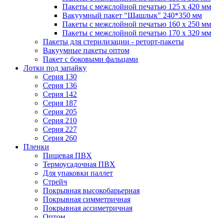
Пакеты с межслойной печатью 125 x 420 мм
Вакуумный пакет "Шашлык" 240*350 мм
Пакеты с межслойной печатью 160 x 250 мм
Пакеты с межслойной печатью 170 x 320 мм
Пакеты для стерилизации - реторт-пакеты
Вакуумные пакеты оптом
Пакет с боковыми фальцами
Лотки под запайку
Серия 130
Серия 136
Серия 142
Серия 187
Серия 205
Серия 210
Серия 227
Серия 260
Пленки
Пищевая ПВХ
Термоусадочная ПВХ
Для упаковки паллет
Стрейч
Покрывная высокобарьерная
Покрывная симметричная
Покрывная ассиметричная
Оптом