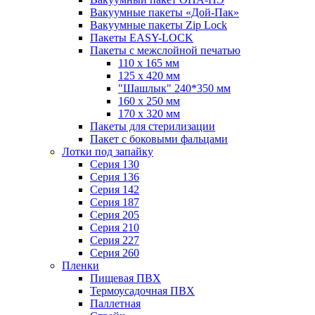
Вакуумные пакеты «Дой-Пак»
Вакуумные пакеты Zip Lock
Пакеты EASY-LOCK
Пакеты с межслойной печатью
110 x 165 мм
125 x 420 мм
"Шашлык" 240*350 мм
160 x 250 мм
170 x 320 мм
Пакеты для стерилизации
Пакет с боковыми фальцами
Лотки под запайку
Серия 130
Серия 136
Серия 142
Серия 187
Серия 205
Серия 210
Серия 227
Серия 260
Пленки
Пищевая ПВХ
Термоусадочная ПВХ
Паллетная