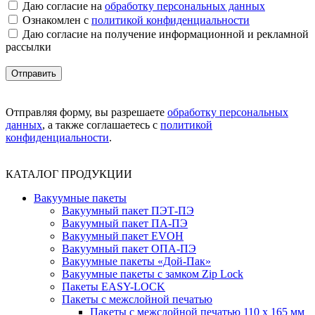
Даю согласие на
обработку персональных данных
Ознакомлен с
политикой конфиденциальности
Даю согласие на получение информационной и рекламной
рассылки
Отправляя форму, вы разрешаете
обработку персональных
данных
, а также соглашаетесь с
политикой
конфиденциальности
.
КАТАЛОГ ПРОДУКЦИИ
Вакуумные пакеты
Вакуумный пакет ПЭТ-ПЭ
Вакуумный пакет ПА-ПЭ
Вакуумный пакет EVOH
Вакуумный пакет ОПА-ПЭ
Вакуумные пакеты «Дой-Пак»
Вакуумные пакеты с замком Zip Lock
Пакеты EASY-LOCK
Пакеты с межслойной печатью
Пакеты с межслойной печатью 110 x 165 мм