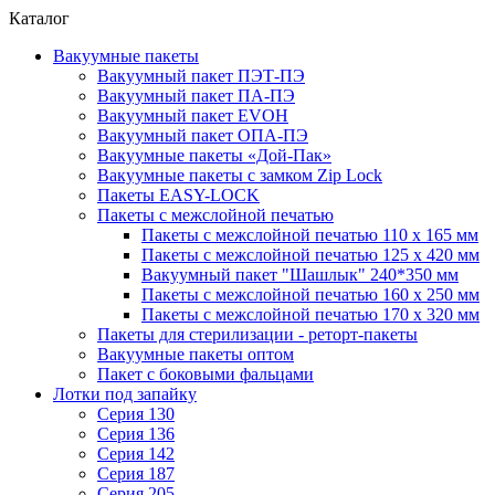
Каталог
Вакуумные пакеты
Вакуумный пакет ПЭТ-ПЭ
Вакуумный пакет ПА-ПЭ
Вакуумный пакет EVOH
Вакуумный пакет ОПА-ПЭ
Вакуумные пакеты «Дой-Пак»
Вакуумные пакеты с замком Zip Lock
Пакеты EASY-LOCK
Пакеты с межслойной печатью
Пакеты с межслойной печатью 110 x 165 мм
Пакеты с межслойной печатью 125 x 420 мм
Вакуумный пакет "Шашлык" 240*350 мм
Пакеты с межслойной печатью 160 x 250 мм
Пакеты с межслойной печатью 170 x 320 мм
Пакеты для стерилизации - реторт-пакеты
Вакуумные пакеты оптом
Пакет с боковыми фальцами
Лотки под запайку
Серия 130
Серия 136
Серия 142
Серия 187
Серия 205