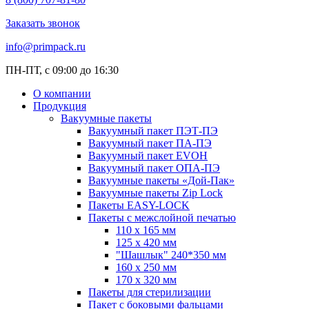
Заказать звонок
info@primpack.ru
ПН-ПТ, с 09:00 до 16:30
О компании
Продукция
Вакуумные пакеты
Вакуумный пакет ПЭТ-ПЭ
Вакуумный пакет ПА-ПЭ
Вакуумный пакет EVOH
Вакуумный пакет ОПА-ПЭ
Вакуумные пакеты «Дой-Пак»
Вакуумные пакеты Zip Lock
Пакеты EASY-LOCK
Пакеты с межслойной печатью
110 x 165 мм
125 x 420 мм
"Шашлык" 240*350 мм
160 x 250 мм
170 x 320 мм
Пакеты для стерилизации
Пакет с боковыми фальцами