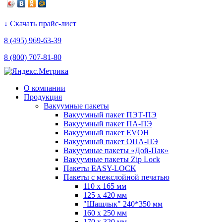
↓ Скачать прайс-лист
8 (495) 969-63-39
8 (800) 707-81-80
О компании
Продукция
Вакуумные пакеты
Вакуумный пакет ПЭТ-ПЭ
Вакуумный пакет ПА-ПЭ
Вакуумный пакет EVOH
Вакуумный пакет ОПА-ПЭ
Вакуумные пакеты «Дой-Пак»
Вакуумные пакеты Zip Lock
Пакеты EASY-LOCK
Пакеты с межслойной печатью
110 x 165 мм
125 x 420 мм
"Шашлык" 240*350 мм
160 x 250 мм
170 x 320 мм