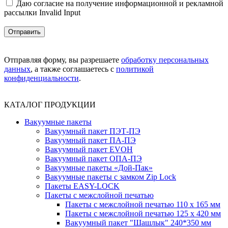
Даю согласие на получение информационной и рекламной
рассылки
Invalid Input
Отправляя форму, вы разрешаете
обработку персональных
данных
, а также соглашаетесь с
политикой
конфиденциальности
.
КАТАЛОГ ПРОДУКЦИИ
Вакуумные пакеты
Вакуумный пакет ПЭТ-ПЭ
Вакуумный пакет ПА-ПЭ
Вакуумный пакет EVOH
Вакуумный пакет ОПА-ПЭ
Вакуумные пакеты «Дой-Пак»
Вакуумные пакеты с замком Zip Lock
Пакеты EASY-LOCK
Пакеты с межслойной печатью
Пакеты с межслойной печатью 110 x 165 мм
Пакеты с межслойной печатью 125 x 420 мм
Вакуумный пакет "Шашлык" 240*350 мм