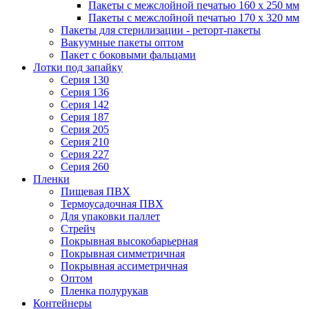
Пакеты с межслойной печатью 160 x 250 мм
Пакеты с межслойной печатью 170 x 320 мм
Пакеты для стерилизации - реторт-пакеты
Вакуумные пакеты оптом
Пакет с боковыми фальцами
Лотки под запайку
Серия 130
Серия 136
Серия 142
Серия 187
Серия 205
Серия 210
Серия 227
Серия 260
Пленки
Пищевая ПВХ
Термоусадочная ПВХ
Для упаковки паллет
Стрейч
Покрывная высокобарьерная
Покрывная симметричная
Покрывная ассиметричная
Оптом
Пленка полурукав
Контейнеры