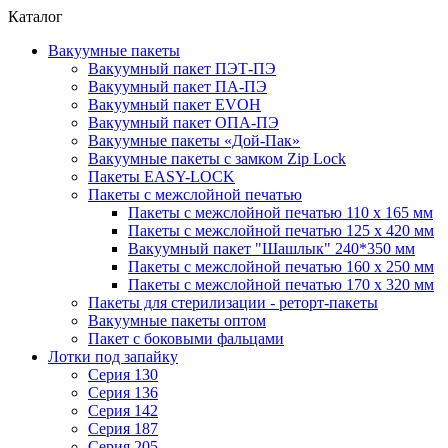
Каталог
Вакуумные пакеты
Вакуумный пакет ПЭТ-ПЭ
Вакуумный пакет ПА-ПЭ
Вакуумный пакет EVOH
Вакуумный пакет ОПА-ПЭ
Вакуумные пакеты «Дой-Пак»
Вакуумные пакеты с замком Zip Lock
Пакеты EASY-LOCK
Пакеты с межслойной печатью
Пакеты с межслойной печатью 110 x 165 мм
Пакеты с межслойной печатью 125 x 420 мм
Вакуумный пакет "Шашлык" 240*350 мм
Пакеты с межслойной печатью 160 x 250 мм
Пакеты с межслойной печатью 170 x 320 мм
Пакеты для стерилизации - реторт-пакеты
Вакуумные пакеты оптом
Пакет с боковыми фальцами
Лотки под запайку
Серия 130
Серия 136
Серия 142
Серия 187
Серия 205