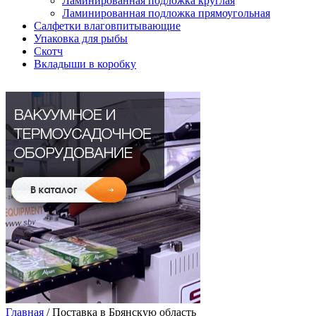
Ламинированная подложка круглая
Ламинированная подложка прямоугольная
Салфетки влаговпитывающие
Упаковка для рыбы
Скотч
Вкладыши в коробку
Главная
/
Поставка в Брянскую область