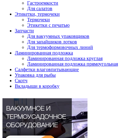
Гастроемкости
Для салатов
Этикетки, термочеки
Термочеки
Этикетки с печатью
Запчасти
Для вакуумных упаковщиков
Для запайщиков лотков
Для термоформовочных линий
Ламинированная подложка
Ламинированная подложка круглая
Ламинированная подложка прямоугольная
Салфетки влаговпитывающие
Упаковка для рыбы
Скотч
Вкладыши в коробку