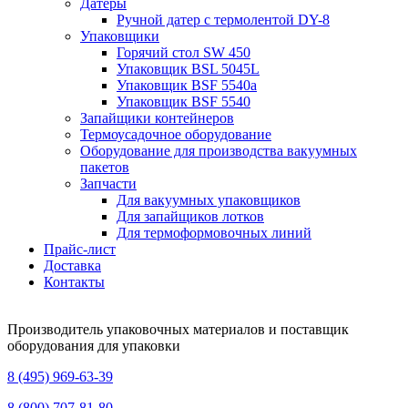
Датеры
Ручной датер с термолентой DY-8
Упаковщики
Горячий стол SW 450
Упаковщик BSL 5045L
Упаковщик BSF 5540a
Упаковщик BSF 5540
Запайщики контейнеров
Термоусадочное оборудование
Оборудование для производства вакуумных
пакетов
Запчасти
Для вакуумных упаковщиков
Для запайщиков лотков
Для термоформовочных линий
Прайс-лист
Доставка
Контакты
Производитель упаковочных материалов и поставщик
оборудования для упаковки
8 (495) 969-63-39
8 (800) 707-81-80