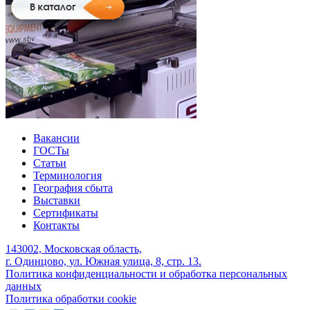
Вакансии
ГОСТы
Статьи
Терминология
География сбыта
Выставки
Сертификаты
Контакты
143002, Московская область,
г. Одинцово, ул. Южная улица, 8, стр. 13.
Политика конфиденциальности и обработка персональных
данных
Политика обработки cookie