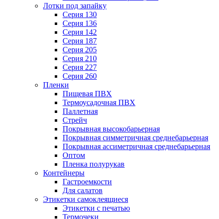
Лотки под запайку
Серия 130
Серия 136
Серия 142
Серия 187
Серия 205
Серия 210
Серия 227
Серия 260
Пленки
Пищевая ПВХ
Термоусадочная ПВХ
Паллетная
Стрейч
Покрывная высокобарьерная
Покрывная симметричная среднебарьерная
Покрывная ассиметричная среднебарьерная
Оптом
Пленка полурукав
Контейнеры
Гастроемкости
Для салатов
Этикетки самоклеящиеся
Этикетки с печатью
Термочеки