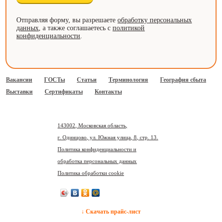
Отправляя форму, вы разрешаете
обработку персональных
данных
, а также соглашаетесь с
политикой
конфиденциальности
.
Вакансии
ГОСТы
Статьи
Терминология
География сбыта
Выставки
Сертификаты
Контакты
143002, Московская область,
г. Одинцово, ул. Южная улица, 8, стр. 13.
Политика конфиденциальности и
обработка персональных данных
Политика обработки cookie
↓ Скачать прайс-лист